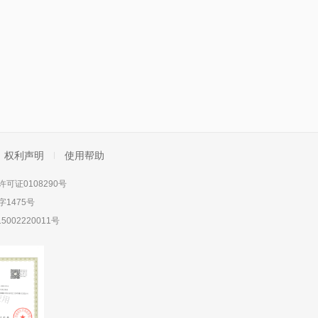
权利声明
使用帮助
可证0108290号
1475号
5002220011号