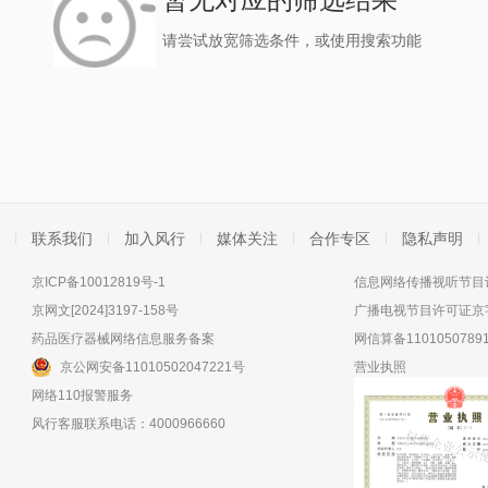
请尝试放宽筛选条件，或使用搜索功能
联系我们
加入风行
媒体关注
合作专区
隐私声明
京ICP备10012819号-1
信息网络传播视听节目许
京网文[2024]3197-158号
广播电视节目许可证京字
药品医疗器械网络信息服务备案
网信算备11010507891
京公网安备11010502047221号
营业执照
网络110报警服务
风行客服联系电话：4000966660