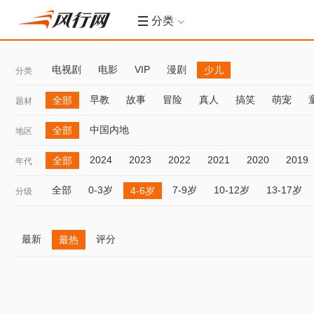
分类
电视剧
电影
VIP
漫剧
少儿
分类
早教
故事
冒险
真人
搞笑
萌宠
全部
题材
中国内地
全部
地区
2024
2023
2022
2021
2020
2019
全部
年代
全部
0-3岁
7-9岁
10-12岁
13-17岁
4-6岁
分级
最新
评分
最热