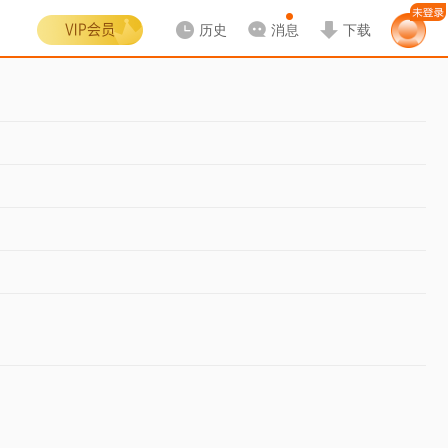
历史
消息
下载