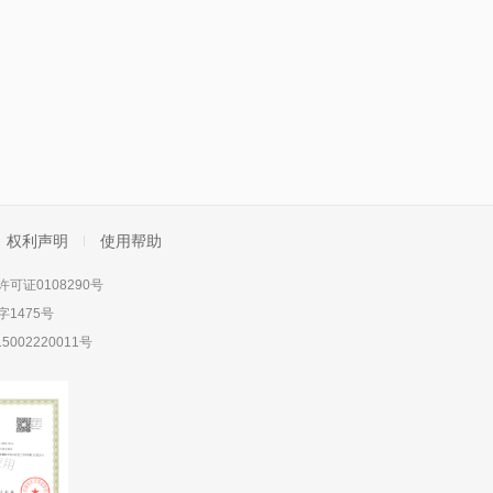
权利声明
使用帮助
可证0108290号
1475号
5002220011号