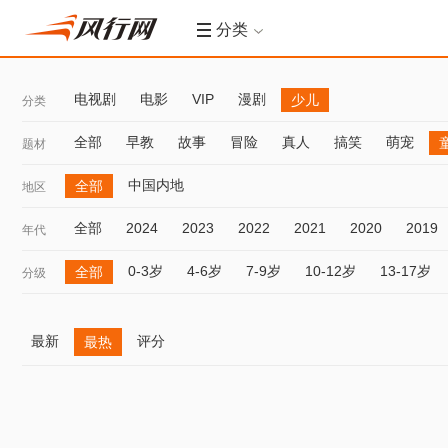
分类
电视剧
电影
VIP
漫剧
少儿
分类
全部
早教
故事
冒险
真人
搞笑
萌宠
题材
中国内地
全部
地区
全部
2024
2023
2022
2021
2020
2019
年代
0-3岁
4-6岁
7-9岁
10-12岁
13-17岁
全部
分级
最新
评分
最热