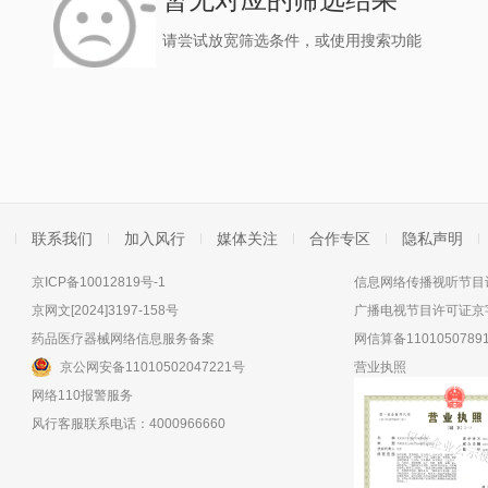
请尝试放宽筛选条件，或使用搜索功能
联系我们
加入风行
媒体关注
合作专区
隐私声明
京ICP备10012819号-1
信息网络传播视听节目许
京网文[2024]3197-158号
广播电视节目许可证京字
药品医疗器械网络信息服务备案
网信算备11010507891
京公网安备11010502047221号
营业执照
网络110报警服务
风行客服联系电话：4000966660