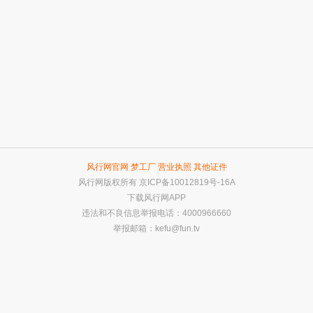
风行网官网
梦工厂
营业执照
其他证件
风行网版权所有
京ICP备10012819号-16A
下载风行网APP
违法和不良信息举报电话：4000966660
举报邮箱：
kefu@fun.tv