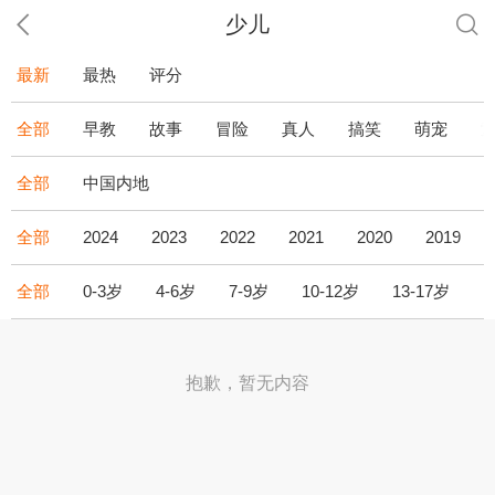
少儿
最新
最热
评分
全部
早教
故事
冒险
真人
搞笑
萌宠
全部
中国内地
全部
2024
2023
2022
2021
2020
2019
全部
0-3岁
4-6岁
7-9岁
10-12岁
13-17岁
1
抱歉，暂无内容