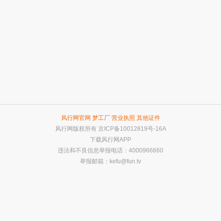
风行网官网
梦工厂
营业执照
其他证件
风行网版权所有
京ICP备10012819号-16A
下载风行网APP
违法和不良信息举报电话：4000966660
举报邮箱：
kefu@fun.tv