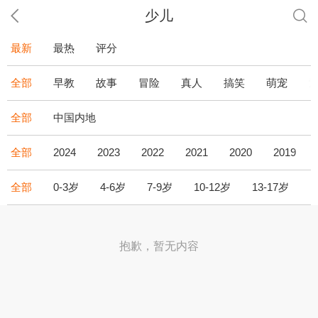
少儿
最新
最热
评分
全部
早教
故事
冒险
真人
搞笑
萌宠
全部
中国内地
全部
2024
2023
2022
2021
2020
2019
全部
0-3岁
4-6岁
7-9岁
10-12岁
13-17岁
1
抱歉，暂无内容