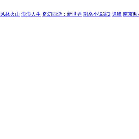
风林火山
浪浪人生
奇幻西游：新世界
刺杀小说家2
隐锋
南京照