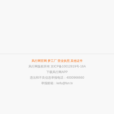
风行网官网
梦工厂
营业执照
其他证件
风行网版权所有
京ICP备10012819号-16A
下载风行网APP
违法和不良信息举报电话：4000966660
举报邮箱：
kefu@fun.tv