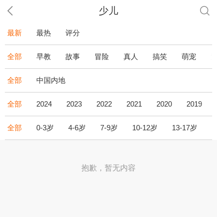
少儿
最新
最热
评分
全部
早教
故事
冒险
真人
搞笑
萌宠
全部
中国内地
全部
2024
2023
2022
2021
2020
2019
全部
0-3岁
4-6岁
7-9岁
10-12岁
13-17岁
1
抱歉，暂无内容