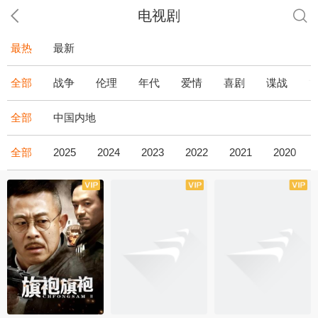
电视剧
最热
最新
全部
战争
伦理
年代
爱情
喜剧
谍战
全部
中国内地
全部
2025
2024
2023
2022
2021
2020
全43集
全36集
全34集