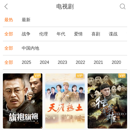
电视剧
最热
最新
全部
战争
伦理
年代
爱情
喜剧
谍战
全部
中国内地
全部
2025
2024
2023
2022
2021
2020
全43集
全36集
全34集