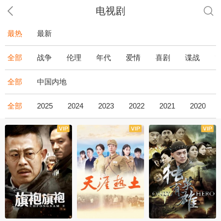
电视剧
最热
最新
全部
战争
伦理
年代
爱情
喜剧
谍战
全部
中国内地
全部
2025
2024
2023
2022
2021
2020
全43集
全36集
全34集