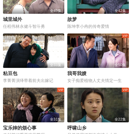
全40集
全42集
城里城外
故梦
任程伟林永健斗智斗勇
陈坤李小冉的传奇爱情
全33集
全50集
粘豆包
我哥我嫂
李菁菁演绎带着前夫出嫁记
女子痴爱植物人丈夫情定一生
全31集
全22集
宝乐婶的烦心事
呼啸山乡