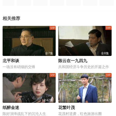
相关推荐
全7集
全8集
北平和谈
陈云在一九四九
一场没有硝烟的交锋
共和国经济斗争历史的开篇之作
全42集
全34集
纸醉金迷
花繁叶茂
陈好演绎战乱下的沉沦人生
花茂村逆袭，红色旅游出圈