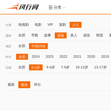
分类
电视剧
电影
VIP
漫剧
少儿
分类
全部
早教
故事
真人
搞笑
萌宠
冒险
题材
全部
中国内地
地区
2024
2023
2022
2021
2020
2019
全部
年代
全部
4-6岁
7-9岁
10-12岁
13-17岁
0-3岁
分级
最新
评分
最热