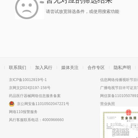
请尝试放宽筛选条件，或使用搜索功能
联系我们
加入风行
媒体关注
合作专区
隐私声明
京ICP备10012819号-1
信息网络传播视听节目许
京网文[2024]3197-158号
广播电视节目许可证京字
药品医疗器械网络信息服务备案
网信算备11010507891
京公网安备11010502047221号
营业执照
网络110报警服务
风行客服联系电话：4000966660