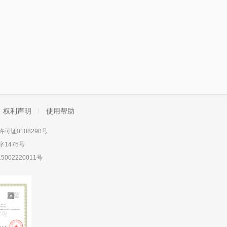
权利声明
使用帮助
可证0108290号
1475号
5002220011号