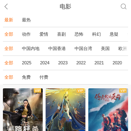
电影
最新
最热
全部
动作
爱情
喜剧
恐怖
科幻
悬疑
全部
中国内地
中国香港
中国台湾
美国
欧洲
全部
2025
2024
2023
2022
2021
2020
全部
免费
付费