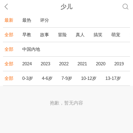
少儿
最新
最热
评分
全部
早教
故事
冒险
真人
搞笑
萌宠
全部
中国内地
全部
2024
2023
2022
2021
2020
2019
全部
0-3岁
4-6岁
7-9岁
10-12岁
13-17岁
1
抱歉，暂无内容