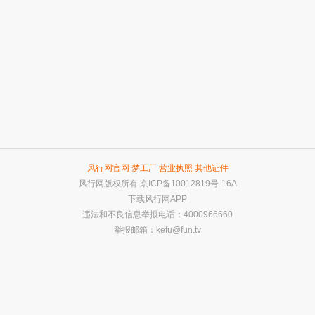
风行网官网
梦工厂
营业执照
其他证件
风行网版权所有
京ICP备10012819号-16A
下载风行网APP
违法和不良信息举报电话：4000966660
举报邮箱：
kefu@fun.tv