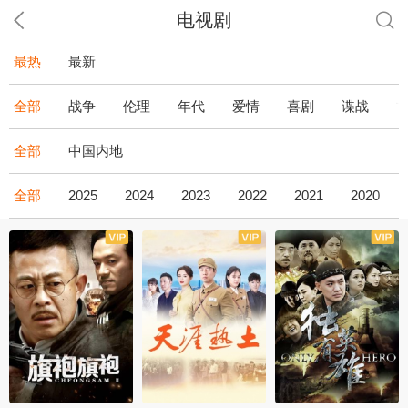
电视剧
最热
最新
全部
战争
伦理
年代
爱情
喜剧
谍战
全部
中国内地
全部
2025
2024
2023
2022
2021
2020
全43集
全36集
全34集