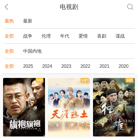
电视剧
最热
最新
全部
战争
伦理
年代
爱情
喜剧
谍战
全部
中国内地
全部
2025
2024
2023
2022
2021
2020
全43集
全36集
全34集