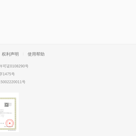
权利声明
使用帮助
可证0108290号
1475号
5002220011号