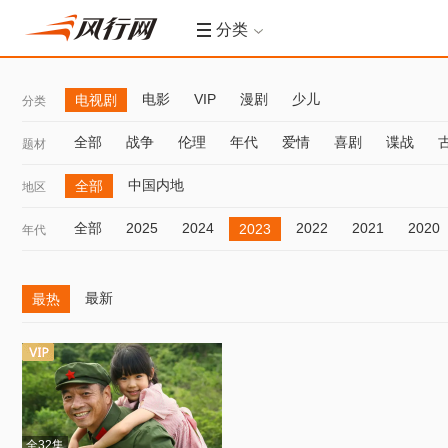
分类
电影
VIP
漫剧
少儿
电视剧
分类
全部
战争
伦理
年代
爱情
喜剧
谍战
题材
中国内地
全部
地区
全部
2025
2024
2022
2021
2020
2023
年代
最新
最热
全32集