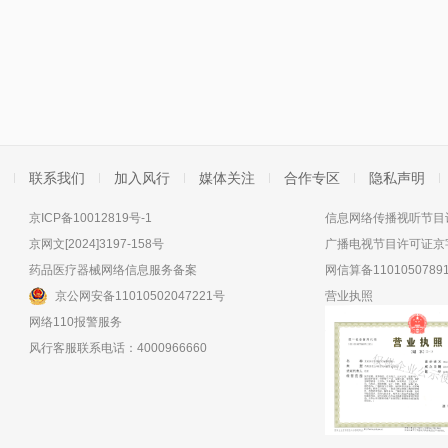
联系我们
加入风行
媒体关注
合作专区
隐私声明
京ICP备10012819号-1
信息网络传播视听节目许
京网文[2024]3197-158号
广播电视节目许可证京字
药品医疗器械网络信息服务备案
网信算备11010507891
京公网安备11010502047221号
营业执照
网络110报警服务
风行客服联系电话：4000966660