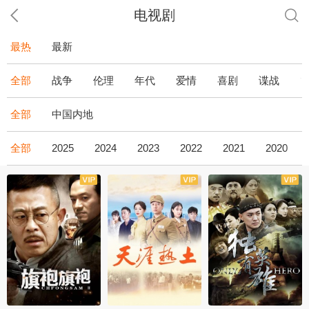
电视剧
最热
最新
全部
战争
伦理
年代
爱情
喜剧
谍战
全部
中国内地
全部
2025
2024
2023
2022
2021
2020
全43集
全36集
全34集