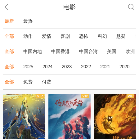
电影
最新
最热
全部
动作
爱情
喜剧
恐怖
科幻
悬疑
全部
中国内地
中国香港
中国台湾
美国
欧洲
全部
2025
2024
2023
2022
2021
2020
全部
免费
付费