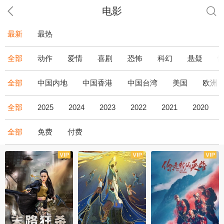
电影
最新
最热
全部
动作
爱情
喜剧
恐怖
科幻
悬疑
全部
中国内地
中国香港
中国台湾
美国
欧洲
全部
2025
2024
2023
2022
2021
2020
全部
免费
付费