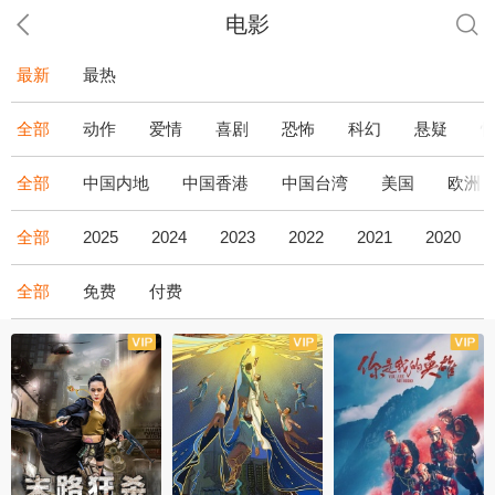
电影
最新
最热
全部
动作
爱情
喜剧
恐怖
科幻
悬疑
全部
中国内地
中国香港
中国台湾
美国
欧洲
全部
2025
2024
2023
2022
2021
2020
全部
免费
付费