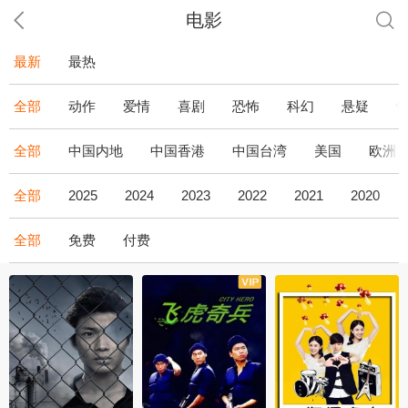
电影
最新
最热
全部
动作
爱情
喜剧
恐怖
科幻
悬疑
全部
中国内地
中国香港
中国台湾
美国
欧洲
全部
2025
2024
2023
2022
2021
2020
全部
免费
付费