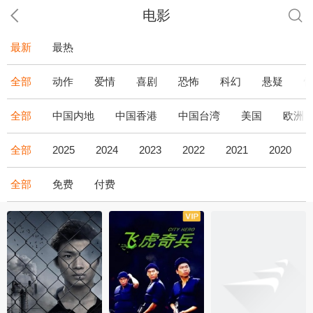
电影
最新
最热
全部
动作
爱情
喜剧
恐怖
科幻
悬疑
全部
中国内地
中国香港
中国台湾
美国
欧洲
全部
2025
2024
2023
2022
2021
2020
全部
免费
付费