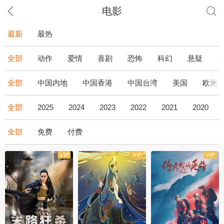
电影
最新
最热
全部
动作
爱情
喜剧
恐怖
科幻
悬疑
全部
中国内地
中国香港
中国台湾
美国
欧洲
全部
2025
2024
2023
2022
2021
2020
全部
免费
付费