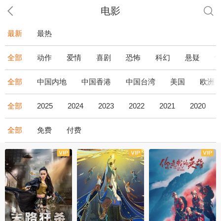
电影
最新
最热
全部
动作
爱情
喜剧
恐怖
科幻
悬疑
全部
中国内地
中国香港
中国台湾
美国
欧洲
全部
2025
2024
2023
2022
2021
2020
全部
免费
付费