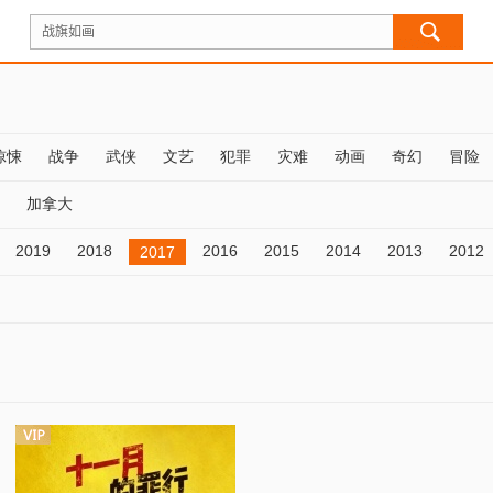
惊悚
战争
武侠
文艺
犯罪
灾难
动画
奇幻
冒险
加拿大
2019
2018
2016
2015
2014
2013
2012
2017