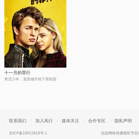
十一月的罪行
青涩少年，直面城市地下黑暗面
联系我们
加入风行
媒体关注
合作专区
隐私声明
京ICP备10012819号-1
信息网络传播视听节目许