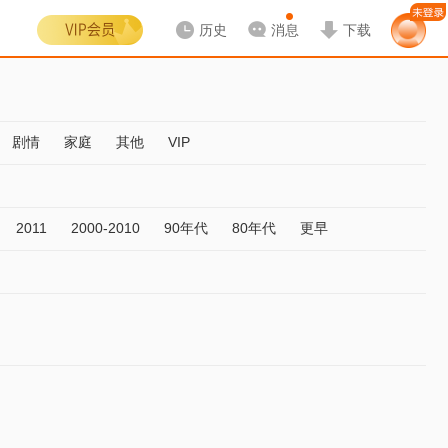
历史
消息
下载
剧情
家庭
其他
VIP
2011
2000-2010
90年代
80年代
更早