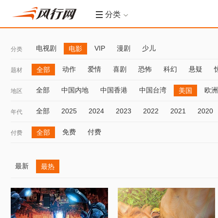
分类
电视剧
VIP
漫剧
少儿
电影
分类
动作
爱情
喜剧
恐怖
科幻
悬疑
全部
题材
全部
中国内地
中国香港
中国台湾
欧洲
美国
地区
全部
2025
2024
2023
2022
2021
2020
年代
免费
付费
全部
付费
最新
最热