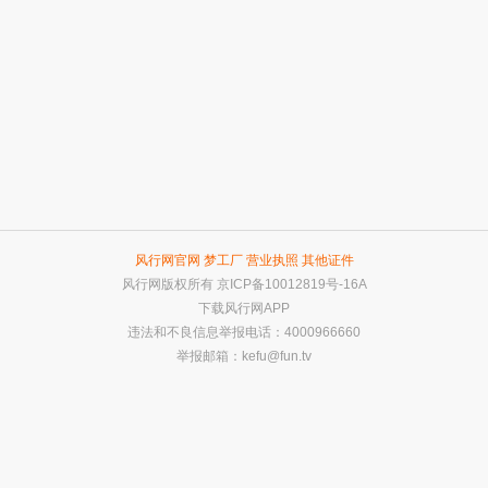
风行网官网
梦工厂
营业执照
其他证件
风行网版权所有
京ICP备10012819号-16A
下载风行网APP
违法和不良信息举报电话：4000966660
举报邮箱：
kefu@fun.tv