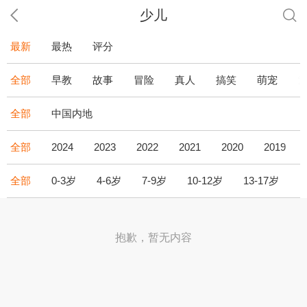
少儿
最新
最热
评分
全部
早教
故事
冒险
真人
搞笑
萌宠
全部
中国内地
全部
2024
2023
2022
2021
2020
2019
全部
0-3岁
4-6岁
7-9岁
10-12岁
13-17岁
1
抱歉，暂无内容