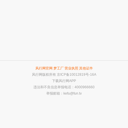
风行网官网
梦工厂
营业执照
其他证件
风行网版权所有
京ICP备10012819号-16A
下载风行网APP
违法和不良信息举报电话：4000966660
举报邮箱：
kefu@fun.tv