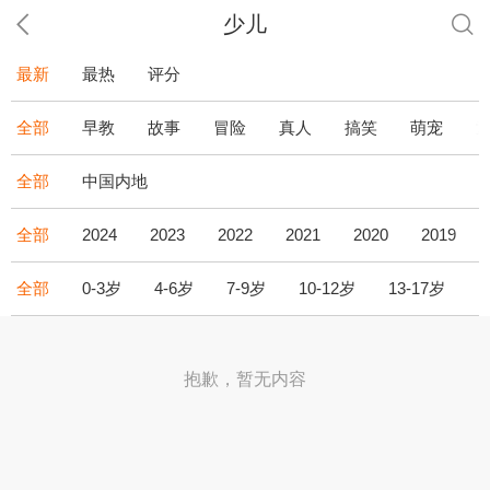
少儿
最新
最热
评分
全部
早教
故事
冒险
真人
搞笑
萌宠
全部
中国内地
全部
2024
2023
2022
2021
2020
2019
全部
0-3岁
4-6岁
7-9岁
10-12岁
13-17岁
1
抱歉，暂无内容