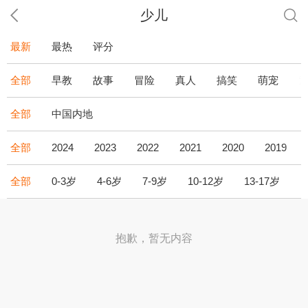
少儿
最新
最热
评分
全部
早教
故事
冒险
真人
搞笑
萌宠
全部
中国内地
全部
2024
2023
2022
2021
2020
2019
全部
0-3岁
4-6岁
7-9岁
10-12岁
13-17岁
1
抱歉，暂无内容