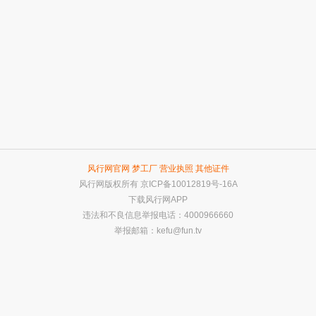
风行网官网
梦工厂
营业执照
其他证件
风行网版权所有
京ICP备10012819号-16A
下载风行网APP
违法和不良信息举报电话：4000966660
举报邮箱：
kefu@fun.tv