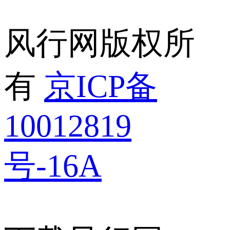
风行网版权所
有
京ICP备
10012819
号-16A