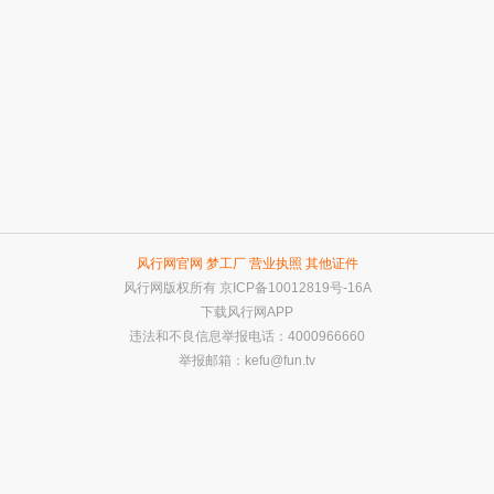
风行网官网
梦工厂
营业执照
其他证件
风行网版权所有
京ICP备10012819号-16A
下载风行网APP
违法和不良信息举报电话：4000966660
举报邮箱：
kefu@fun.tv