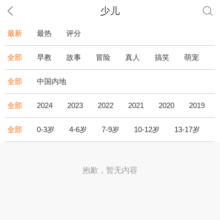
少儿
最新
最热
评分
全部
早教
故事
冒险
真人
搞笑
萌宠
全部
中国内地
全部
2024
2023
2022
2021
2020
2019
全部
0-3岁
4-6岁
7-9岁
10-12岁
13-17岁
1
抱歉，暂无内容