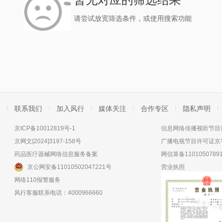
请尝试放宽筛选条件，或使用搜索功能
联系我们
加入风行
媒体关注
合作专区
隐私声明
京ICP备10012819号-1
信息网络传播视听节目许
京网文[2024]3197-158号
广播电视节目许可证京字
药品医疗器械网络信息服务备案
网信算备11010507891
京公网安备11010502047221号
营业执照
网络110报警服务
风行客服联系电话：4000966660