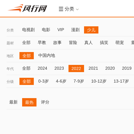
分类
电视剧
电影
VIP
漫剧
少儿
分类
全部
早教
故事
冒险
真人
搞笑
萌宠
题材
中国内地
全部
地区
全部
2024
2023
2021
2020
2019
2022
年代
0-3岁
4-6岁
7-9岁
10-12岁
13-17岁
全部
分级
最新
评分
最热