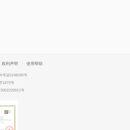
权利声明
使用帮助
可证0108290号
1475号
5002220011号