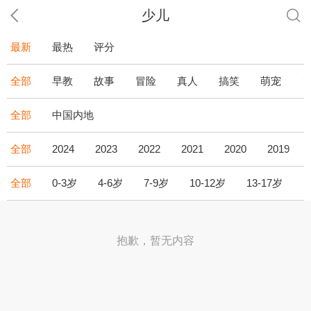
少儿
最新
最热
评分
全部
早教
故事
冒险
真人
搞笑
萌宠
全部
中国内地
全部
2024
2023
2022
2021
2020
2019
全部
0-3岁
4-6岁
7-9岁
10-12岁
13-17岁
1
抱歉，暂无内容