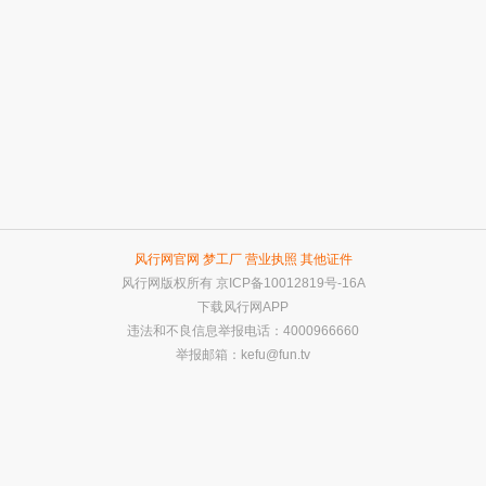
风行网官网
梦工厂
营业执照
其他证件
风行网版权所有
京ICP备10012819号-16A
下载风行网APP
违法和不良信息举报电话：4000966660
举报邮箱：
kefu@fun.tv