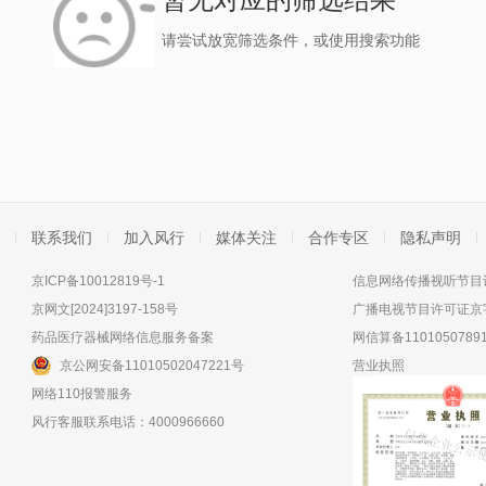
请尝试放宽筛选条件，或使用搜索功能
联系我们
加入风行
媒体关注
合作专区
隐私声明
京ICP备10012819号-1
信息网络传播视听节目许
京网文[2024]3197-158号
广播电视节目许可证京字
药品医疗器械网络信息服务备案
网信算备11010507891
京公网安备11010502047221号
营业执照
网络110报警服务
风行客服联系电话：4000966660