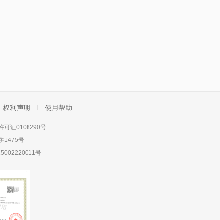
权利声明
使用帮助
可证0108290号
1475号
5002220011号