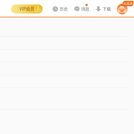
历史
消息
下载