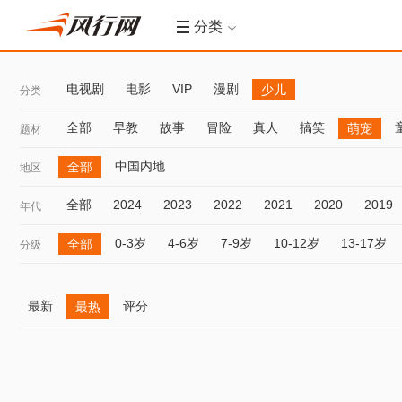
分类
电视剧
电影
VIP
漫剧
少儿
分类
全部
早教
故事
冒险
真人
搞笑
萌宠
题材
中国内地
全部
地区
全部
2024
2023
2022
2021
2020
2019
年代
0-3岁
4-6岁
7-9岁
10-12岁
13-17岁
全部
分级
最新
评分
最热