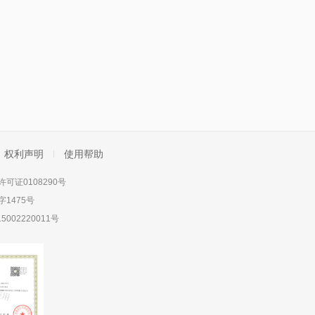
权利声明
使用帮助
可证0108290号
1475号
5002220011号