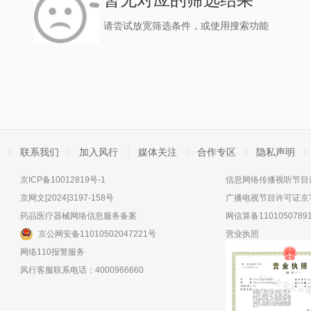
请尝试放宽筛选条件，或使用搜索功能
联系我们
加入风行
媒体关注
合作专区
隐私声明
京ICP备10012819号-1
信息网络传播视听节目许
京网文[2024]3197-158号
广播电视节目许可证京字
药品医疗器械网络信息服务备案
网信算备11010507891
京公网安备11010502047221号
营业执照
网络110报警服务
风行客服联系电话：4000966660