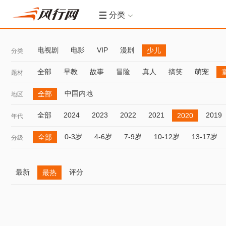
分类
电视剧
电影
VIP
漫剧
少儿
分类
全部
早教
故事
冒险
真人
搞笑
萌宠
题材
中国内地
全部
地区
全部
2024
2023
2022
2021
2019
2020
年代
0-3岁
4-6岁
7-9岁
10-12岁
13-17岁
全部
分级
最新
评分
最热