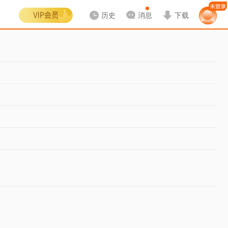
历史
消息
下载