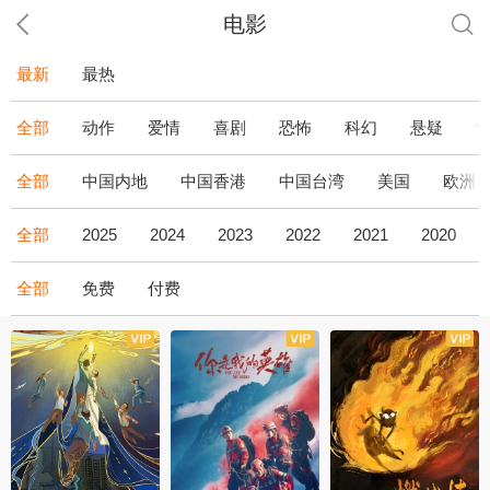
电影
最新
最热
全部
动作
爱情
喜剧
恐怖
科幻
悬疑
全部
中国内地
中国香港
中国台湾
美国
欧洲
全部
2025
2024
2023
2022
2021
2020
全部
免费
付费