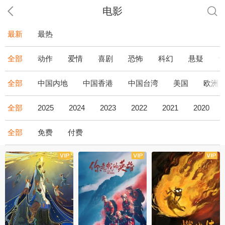
电影
最新
最热
全部
动作
爱情
喜剧
恐怖
科幻
悬疑
全部
中国内地
中国香港
中国台湾
美国
欧洲
全部
2025
2024
2023
2022
2021
2020
全部
免费
付费