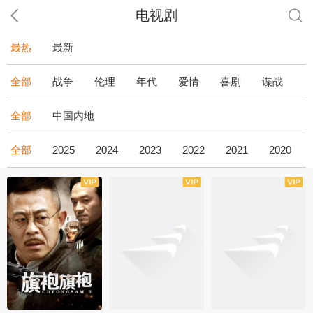
电视剧
最热
最新
全部
战争
伦理
年代
爱情
喜剧
谍战
全部
中国内地
全部
2025
2024
2023
2022
2021
2020
全43集
全36集
全34集