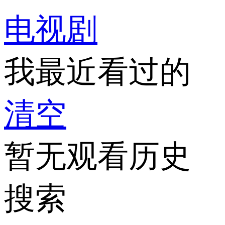
电视剧
我最近看过的
清空
暂无观看历史
搜索