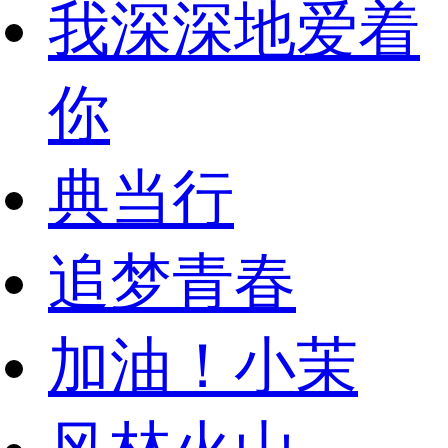
我深深地爱着
你
典当行
追梦青春
加油！小茉