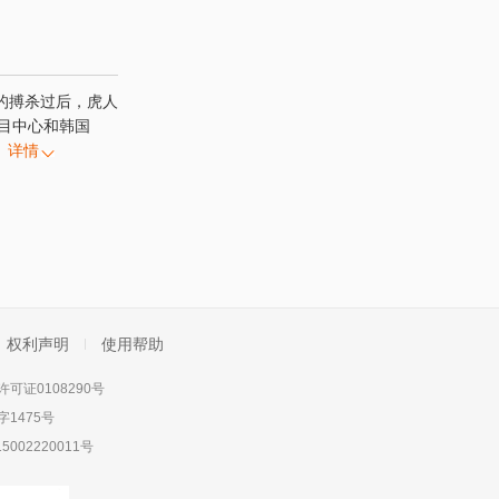
的搏杀过后，虎人
节目中心和韩国
详情
权利声明
使用帮助
可证0108290号
1475号
5002220011号