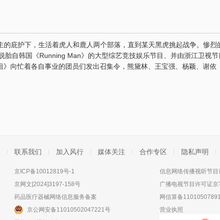
主的庇护下，生活着虎人和鹿人两个部落，直到某天黑虎挑起战争。惨烈
自韩国《Running Man》的大型综艺竞技娱乐节目、并由浙江卫视
目组》向忙着各自事业的团员们发出召集令，熊黛林、王宝强、杨颖、谢依
联系我们
加入风行
媒体关注
合作专区
隐私声明
京ICP备10012819号-1
信息网络传播视听节目许
京网文[2024]3197-158号
广播电视节目许可证京字
药品医疗器械网络信息服务备案
网信算备11010507891
京公网安备11010502047221号
营业执照