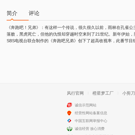
简介
评论
《奔跑吧！兄弟》：有这样一个传说，很久很久以前，雨林在孔雀公
落败，黑虎死亡，但他的仇恨却穿越时空来到了21世纪。新年伊始，脱胎
SBS电视台联合制作的《奔跑吧兄弟》创下了超高收视率，此番节
风行官网
橙星梦工厂
小剪刀
诚信示范网站
经营性网站备案信息
中国互联网举报中心
诚信经营 放心消费