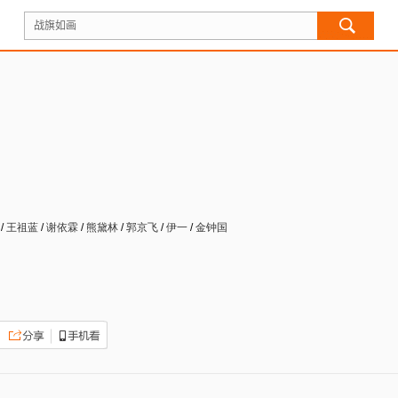
/
王祖蓝
/
谢依霖
/
熊黛林
/
郭京飞
/
伊一
/
金钟国