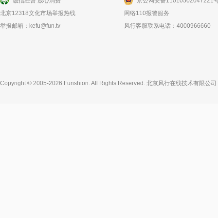
诚信经营 放心消费
京公网安备11010502047221
北京12318文化市场举报热线
网络110报警服务
举报邮箱：
kefu@fun.tv
风行客服联系电话：4000966660
Copyright © 2005-2026 Funshion. All Rights Reserved.
北京风行在线技术有限公司