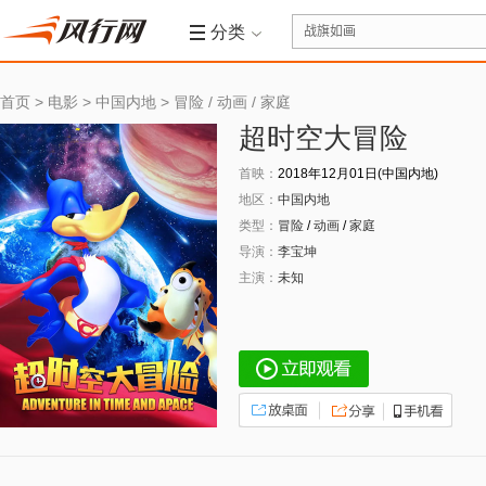
分类
首页
>
电影
>
中国内地
>
冒险
/
动画
/
家庭
超时空大冒险
首映：
2018年12月01日(中国内地)
地区：
中国内地
类型：
冒险
/
动画
/
家庭
导演：
李宝坤
主演：
未知