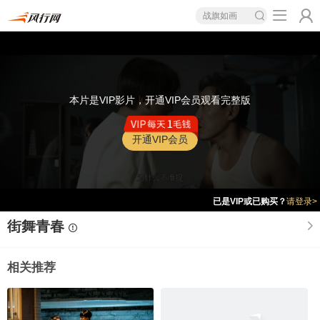
战旗如画
本片是VIP影片，开通VIP会员观看完整版
开通VIP会员
已是VIP或已购买？
请登录>
街舞青春
相关推荐