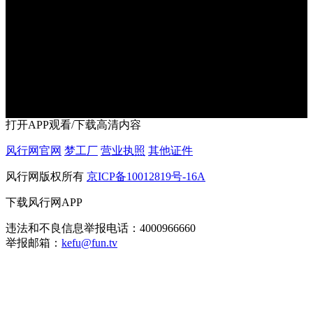
打开APP观看/下载高清内容
风行网官网
梦工厂
营业执照
其他证件
风行网版权所有
京ICP备10012819号-16A
下载风行网APP
违法和不良信息举报电话：4000966660
举报邮箱：
kefu@fun.tv