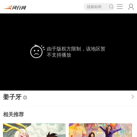
战旗如画
由于版权方限制，该地区暂
不支持播放
姜子牙
相关推荐