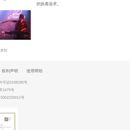
的执着追求。
逐梦想
权利声明
使用帮助
可证0108290号
1475号
5002220011号