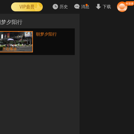
历史
消息
下载
朝梦夕阳行
朝梦夕阳行
正在播放