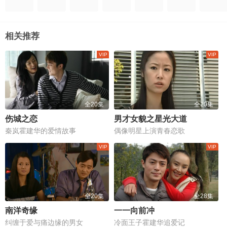
相关推荐
全20集
全20集
伤城之恋
男才女貌之星光大道
秦岚霍建华的爱情故事
偶像明星上演青春恋歌
全20集
全28集
南洋奇缘
一一向前冲
纠缠于爱与痛边缘的男女
冷面王子霍建华追爱记