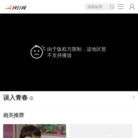
战旗如画
由于版权方限制，该地区暂
不支持播放
误入青春
相关推荐