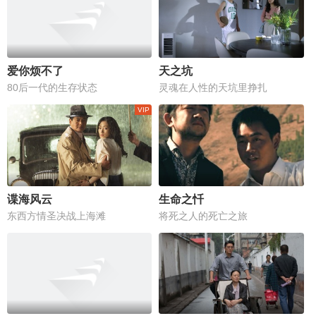
爱你烦不了
天之坑
80后一代的生存状态
灵魂在人性的天坑里挣扎
谍海风云
生命之忏
东西方情圣决战上海滩
将死之人的死亡之旅