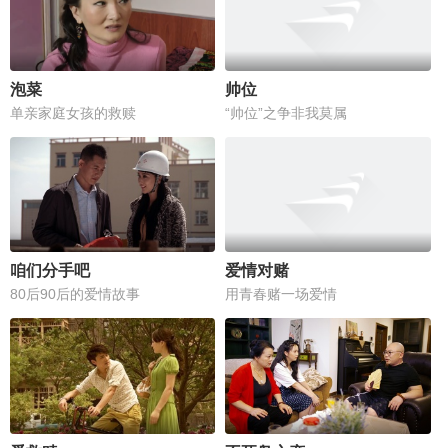
泡菜
帅位
单亲家庭女孩的救赎
“帅位”之争非我莫属
咱们分手吧
爱情对赌
80后90后的爱情故事
用青春赌一场爱情