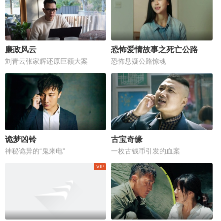
廉政风云
恐怖爱情故事之死亡公路
刘青云张家辉还原巨额大案
恐怖悬疑公路惊魂
诡梦凶铃
古宝奇缘
神秘诡异的“鬼来电”
一枚古钱币引发的血案