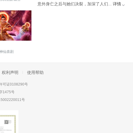
意外身亡之后与她们决裂，加深了人们...
详情
神仙喜剧
权利声明
使用帮助
可证0108290号
1475号
5002220011号