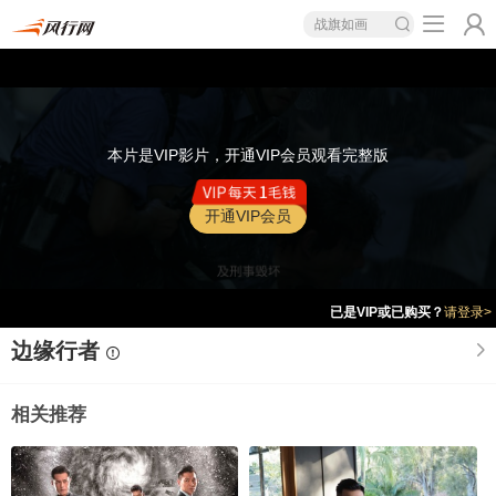
战旗如画
本片是VIP影片，开通VIP会员观看完整版
开通VIP会员
已是VIP或已购买？
请登录>
边缘行者
相关推荐